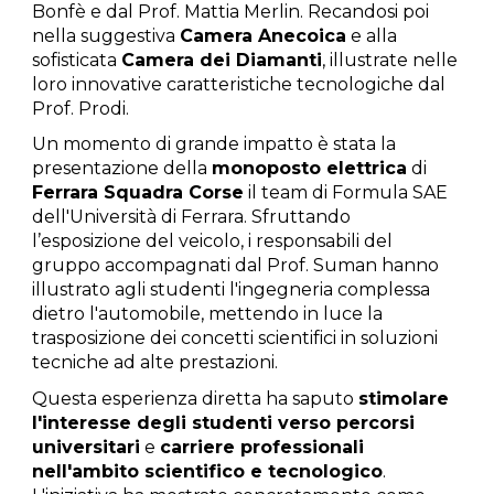
Bonfè e dal Prof. Mattia Merlin. Recandosi poi
nella suggestiva
Camera Anecoica
e alla
sofisticata
Camera dei Diamanti
, illustrate nelle
loro innovative caratteristiche tecnologiche dal
Prof. Prodi.
Un momento di grande impatto è stata la
presentazione della
monoposto elettrica
di
Ferrara Squadra Corse
il team di Formula SAE
dell'Università di Ferrara. Sfruttando
l’esposizione del veicolo, i responsabili del
gruppo accompagnati dal Prof. Suman hanno
illustrato agli studenti l'ingegneria complessa
dietro l'automobile, mettendo in luce la
trasposizione dei concetti scientifici in soluzioni
tecniche ad alte prestazioni.
Questa esperienza diretta ha saputo
stimolare
l'interesse degli studenti verso percorsi
universitari
e
carriere professionali
nell'ambito scientifico e tecnologico
.