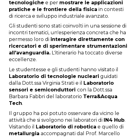
tecnologiche
e per
mostrare le applicazioni
pratiche e le frontiere della fisica
in contesti
di ricerca e sviluppo industriale avanzato.
Gli studenti sono stati coinvolti in una sessione di
incontri tematici, un'esperienza concreta che ha
permesso loro di
interagire direttamente con
ricercatori e di sperimentare strumentazioni
all'avanguardia.
L'itinerario ha toccato diverse
eccellenze.
Le studentesse e gli studenti hanno visitato il
Laboratorio di tecnologie nucleari
guidati
dalla Dott.ssa Virginia Strati e il
Laboratorio
sensori e semiconduttori
con la Dott.ssa
Barbara Fabbri del laboratorio
Terra&Acqua
Tech
.
Il gruppo ha poi potuto osservare da vicino le
attività che si svolgono nei laboratori di
IN4 Hub
.
Visitando il
Laboratorio di robotica
e quello di
metallurgia
accompagnati dal Prof. Marcello