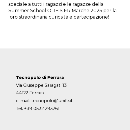
speciale a tutti i ragazzi e le ragazze della
Summer School OLIFIS ER Marche 2025 per la
loro straordinaria curiosità e partecipazione!
Tecnopolo di Ferrara
Via Giuseppe Saragat, 13
44122 Ferrara
e-mail:
tecnopolo@unife.it
Tel. +39 0532 293261