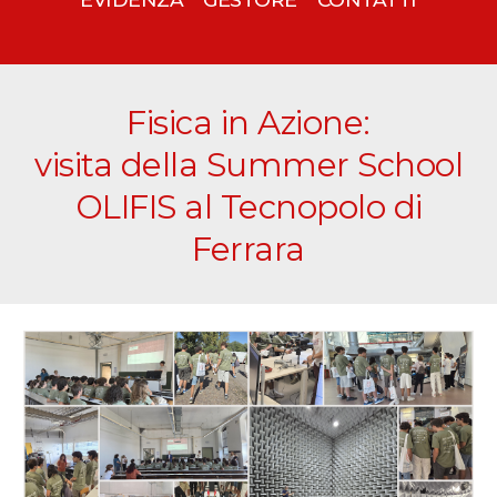
Fisica in Azione:
visita della Summer School
OLIFIS al Tecnopolo di
Ferrara