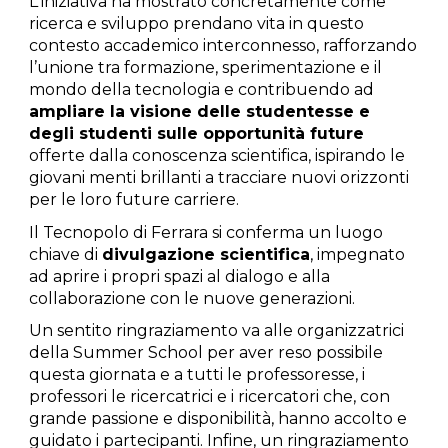
L'iniziativa ha mostrato concretamente come
ricerca e sviluppo prendano vita in questo
contesto accademico interconnesso, rafforzando
l’unione tra formazione, sperimentazione e il
mondo della tecnologia e contribuendo ad
ampliare la visione delle studentesse e
degli studenti sulle opportunità future
offerte dalla conoscenza scientifica, ispirando le
giovani menti brillanti a tracciare nuovi orizzonti
per le loro future carriere.
Il Tecnopolo di Ferrara si conferma un luogo
chiave di
divulgazione scientifica
, impegnato
ad aprire i propri spazi al dialogo e alla
collaborazione con le nuove generazioni.
Un sentito ringraziamento va alle organizzatrici
della Summer School per aver reso possibile
questa giornata e a tutti le professoresse, i
professori le ricercatrici e i ricercatori che, con
grande passione e disponibilità, hanno accolto e
guidato i partecipanti. Infine, un ringraziamento