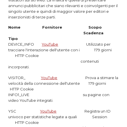
annunci pubblicitari che siano rilevanti e coinvolgenti per il
singolo utente e quindi di maggior valore per editori e
inserzionisti di terze parti.
Nome
Fornitore
Scopo
Scadenza
Tipo
DEVICE_INFO
YouTube
Utilizzato per
tracciare l'interazione dell'utente con i 179 giorni
HTTP Cookie
contenuti
incorporati.
VISITOR_
YouTube
Prova a stimare la
velocità della connessione dell'utente
179 giorni
HTTP Cookie
INFO1_LIVE
su pagine con
video YouTube integrati.
YSC
YouTube
Registra un ID
univoco per statistiche legate a quali Session
HTTP Cookie