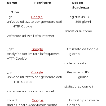
Nome
Fornitore
Scopo
Scadenza
Tipo
_ga
Google
Registra un ID
univoco utilizzato per generare dati 399 giorni
HTTP Cookie
statistici su come il
visitatore utilizza il sito internet.
_gat
Google
Utilizzato da Google
Analytics per limitare la frequenza 1 giorno
HTTP Cookie
delle richieste
_gid
Google
Registra un ID
univoco utilizzato per generare dati 1 giorno
HTTP Cookie
statistici su come il
visitatore utilizza il sito internet.
collect
Google
Utilizzato per inviare
dati a Google Analytics in merito Session