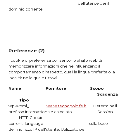
dell'utente per il
dominio corrente
Preferenze (2)
I cookie di preferenza consentono al sito web di
memorizzare informazioni che ne influenzano il
comportamento o l'aspetto, quali la lingua preferita o la
località nella quale ti trovi.
Nome
Fornitore
Scopo
Scadenza
Tipo
wp-wpml_
www.tecnopolo.fe.it
Determina il
prefisso internazionale calcolato Session
HTTP Cookie
current_language
sulla base
dell'indirizzo IP dell'utente. Utilizza
to per