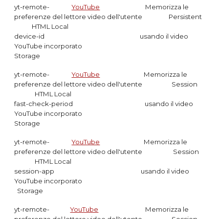
yt-remote-
YouTube
Memorizza le
preferenze del lettore video dell'utente
Persistent
HTML Local
device-id
usando il video
YouTube incorporato
Storage
yt-remote-
YouTube
Memorizza le
preferenze del lettore video dell'utente Session
HTML Local
fast-check-period
usando il video
YouTube incorporato
Storage
yt-remote-
YouTube
Memorizza le
preferenze del lettore video dell'utente
Session
HTML Local
session-app usando il video
YouTube incorporato
Storage
yt-remote-
YouTube
Memorizza le
preferenze del lettore video dell'utente Session