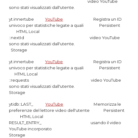
video YouTube
sono stati visualizzati dall'utente.
yt.innertube
YouTube
Registra un ID
univoco per statistiche legate a quali
Persistent
HTML Local
::nextId video
YouTube
sono stati visualizzati dall'utente.
Storage
yt.innertube
YouTube
Registra un ID
univoco per statistiche legate a quali Persistent
HTML Local
::requests
video YouTube
sono stati visualizzati dall'utente.
Storage
ytidb::LAST_
YouTube
Memorizza le
preferenze del lettore video dell'utente
Persistent
HTML Local
RESULT_ENTRY_
usando il video
YouTube incorporato
Storage