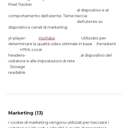
Pixel Tracker
al dispositivo e al
comportamento dell'utente. Tiene traccia
dell'utente su
dispositivi e canali di marketing.
yt-player-
YouTube
Utilizzato per
determinare la qualità video ottimale in base
Persistent
HTML Local
headers-
al dispositivo del
visitatore e alle impostazioni di rete.
Storage
readable
Marketing (13)
I cookie di marketing vengono utilizzati per tracciare i
visitatori sui siti web. La finalità è quella di presentare