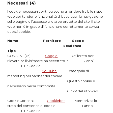
Necessari (4)
I cookie necessari contribuiscono a rendere fruibile il sito
web abilitandone funzionalità di base quali la navigazione
sulle pagine e l'accesso alle aree protette del sito. Il sito
web non è in grado di funzionare correttamente senza
questi cookie.
Nome
Fornitore
Scopo
Scadenza
Tipo
CONSENT [x3]
Google
Utilizzato per
rilevare se il visitatore ha accettato la
2 anni
HTTP
Cookie
YouTube
categoria di
marketing nel banner dei cookie.
Questo cookie è
necessario per la conformità
GDPR del sito web
.
CookieConsent
Cookiebot
Memorizza lo
stato del consenso ai cookie 1 anno
HTTP Cookie