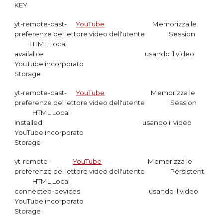
KEY
yt-remote-cast-
YouTube
Memorizza le
preferenze del lettore video dell'utente Session
HTML Local
available
usando il video
YouTube incorporato
Storage
yt-remote-cast-
YouTube
Memorizza le
preferenze del lettore video dell'utente Sess
ion
HTML Local
installed usando il video
YouTube incorporato
Storage
yt-remote-
YouTube
Memorizza le
preferenze del lettore video dell'utente Persistent
HTML Local
connected-devices usando il video
YouTube incorporato
Storage