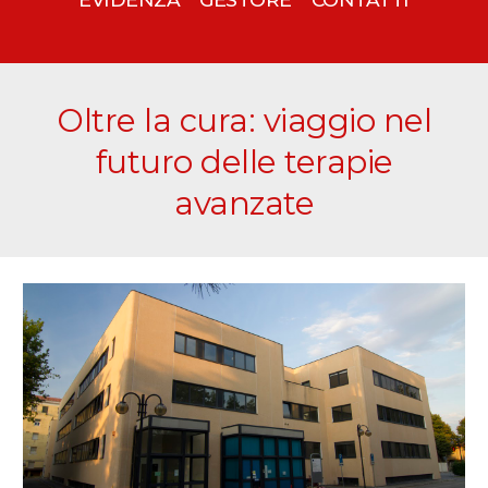
Oltre la cura: viaggio nel
futuro delle terapie
avanzate