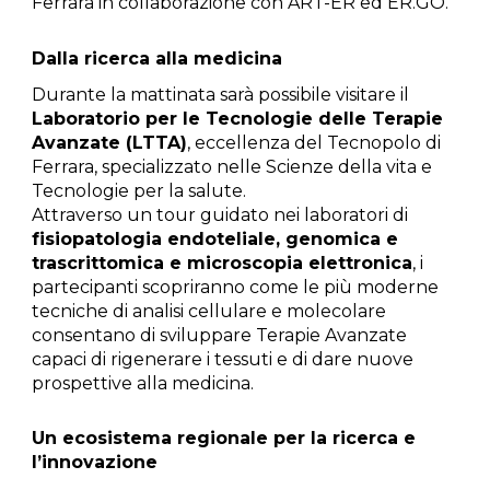
Ferrara in collaborazione con ART-ER ed ER.GO.
Dalla ricerca alla medicina
Durante la mattinata sarà possibile visitare il
Laboratorio per le Tecnologie delle Terapie
Avanzate (LTTA)
, eccellenza del Tecnopolo di
Ferrara, specializzato nelle Scienze della vita e
Tecnologie per la salute.
Attraverso un tour guidato nei laboratori di
fisiopatologia endoteliale, genomica e
trascrittomica e microscopia elettronica
, i
partecipanti scopriranno come le più moderne
tecniche di analisi cellulare e molecolare
consentano di sviluppare Terapie Avanzate
capaci di rigenerare i tessuti e di dare nuove
prospettive alla medicina.
Un ecosistema regionale per la ricerca e
l’innovazione