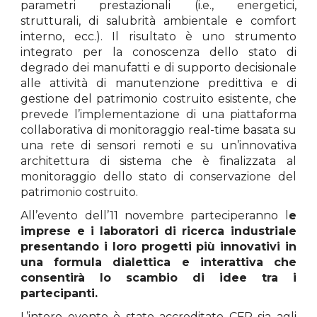
parametri prestazionali (i.e., energetici,
strutturali, di salubrità ambientale e comfort
interno, ecc.). Il risultato è uno strumento
integrato per la conoscenza dello stato di
degrado dei manufatti e di supporto decisionale
alle attività di manutenzione predittiva e di
gestione del patrimonio costruito esistente, che
prevede l’implementazione di una piattaforma
collaborativa di monitoraggio real-time basata su
una rete di sensori remoti e su un’innovativa
architettura di sistema che è finalizzata al
monitoraggio dello stato di conservazione del
patrimonio costruito.
All’evento dell’11 novembre parteciperanno l
e
imprese e i laboratori di ricerca industriale
presentando i loro progetti più innovativi in
una formula dialettica e interattiva che
consentirà lo scambio di idee tra i
partecipanti.
L’intero evento è stato accreditato CFP sia agli