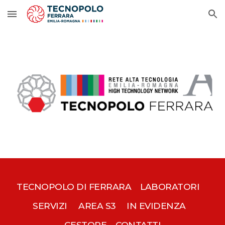
Skip to main content
Skip to navigation
TECNOPOLO DI FERRARA
LABORATORI
SERVIZI
AREA S3
IN EVIDENZA
GESTORE
CONTATTI